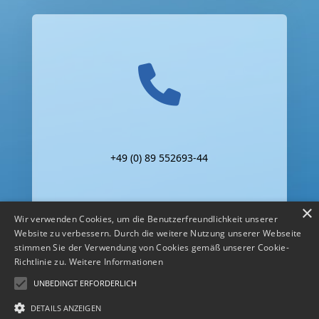
+49 (0) 89 552693-44
×
Wir verwenden Cookies, um die Benutzerfreundlichkeit unserer
Website zu verbessern. Durch die weitere Nutzung unserer Webseite
stimmen Sie der Verwendung von Cookies gemäß unserer Cookie-
Richtlinie zu.
Weitere Informationen
UNBEDINGT ERFORDERLICH
DETAILS ANZEIGEN