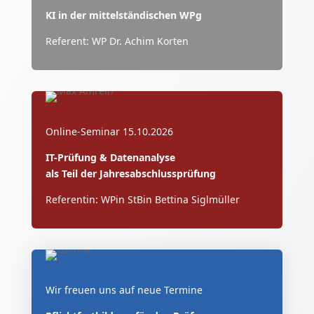
KI in der
mittelständischen WPg
Referent: WP Dr. Achim Korten
Online-Seminar 15.10.2026
IT-Prüfung & Datenanalyse
als Teil der Jahresabschlussprüfung
Referentin: WPin StBin Bettina Siglmüller
Wir freuen uns auf neue Termine