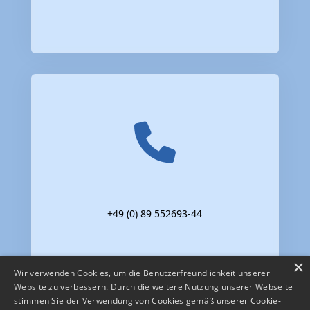
+49 (0) 89 552693-44
×
Wir verwenden Cookies, um die Benutzerfreundlichkeit unserer
Website zu verbessern. Durch die weitere Nutzung unserer Webseite
stimmen Sie der Verwendung von Cookies gemäß unserer Cookie-