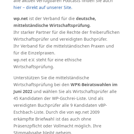
alle aktuell verfügbaren Podcasts finden Sie auch
hier
– direkt auf unserer Site.
wp.net
ist der Verband für die
deutsche,
mittelständische Wirtschaftsprüfung
.
Ihr starker Partner für die Rechte der freiberuflichen
Wirtschaftsprüfer und vereidigten Buchprüfer.
Ihr Verband für die mittelständischen Praxen und
für die Einzelpraxen.
wp.net e.V. steht für eine ethische
Wirtschaftsprüfung.
Unterstützen Sie die mittelständische
Wirtschaftsprüfung bei den
WPK-Beiratswahlen im
Juni 2022
und wählen Sie als Wirtschaftsprüfer alle
45 Kandidaten der WP-Gschrei-Liste. Und als
vereidigten Buchprüfer alle 9 Kandidaten vBP-
Eschbach-Liste. Durch die von wp.net 2009
erkämpfte Briefwahl ist das auch ohne
Präsenzpflicht oder Vollmacht möglich. Ihre
Stimmabgabe bleibt geheim.