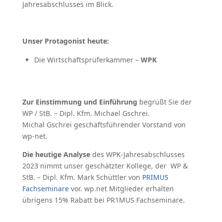
Jahresabschlusses im Blick.
Unser Protagonist heute:
Die Wirtschaftsprüferkammer –
WPK
Zur Einstimmung und Einführung
begrüßt Sie der
WP / StB. – Dipl. Kfm. Michael Gschrei.
Michal Gschrei geschäftsführender Vorstand von
wp-net.
Die heutige Analyse
des WPK-Jahresabschlusses
2023 nimmt unser geschätzter Kollege, der WP &
StB. – Dipl. Kfm. Mark Schüttler von
PRIMUS
Fachseminare
vor. wp.net Mitglieder erhalten
übrigens 15% Rabatt bei PR1MUS Fachseminare.