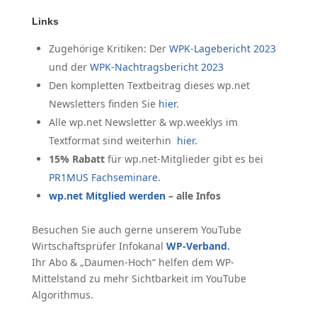
Links
Zugehörige Kritiken: Der
WPK-Lagebericht 2023
und der
WPK-Nachtragsbericht 2023
Den kompletten Textbeitrag dieses wp.net
Newsletters finden Sie
hier
.
Alle wp.net Newsletter & wp.weeklys im
Textformat sind weiterhin
hier.
15% Rabatt
für wp.net-Mitglieder gibt es bei
PR1MUS Fachseminare
.
wp.net Mitglied werden
– alle Infos
Besuchen Sie auch gerne unserem YouTube
Wirtschaftsprüfer Infokanal
WP-Verband.
Ihr Abo & „Daumen-Hoch“ helfen dem WP-
Mittelstand zu mehr Sichtbarkeit im YouTube
Algorithmus.