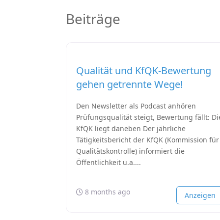
Beiträge
Qualität und KfQK-Bewertung
gehen getrennte Wege!
Den Newsletter als Podcast anhören
Prüfungsqualität steigt, Bewertung fällt: Di
KfQK liegt daneben Der jährliche
Tätigkeitsbericht der KfQK (Kommission für
Qualitätskontrolle) informiert die
Öffentlichkeit u.a....
8 months ago
Anzeigen