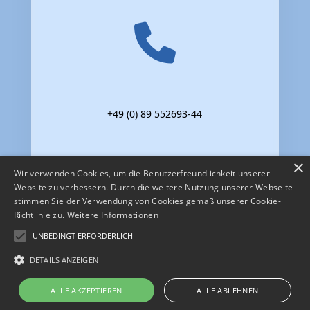
+49 (0) 89 552693-44
×
Wir verwenden Cookies, um die Benutzerfreundlichkeit unserer
Website zu verbessern. Durch die weitere Nutzung unserer Webseite
stimmen Sie der Verwendung von Cookies gemäß unserer Cookie-
Richtlinie zu.
Weitere Informationen
UNBEDINGT ERFORDERLICH
DETAILS ANZEIGEN
Impressum
·
Datenschutz
ALLE AKZEPTIEREN
ALLE ABLEHNEN