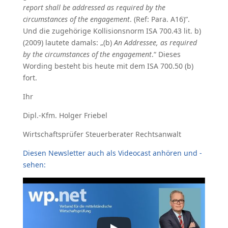
report shall be addressed as required by the
circumstances of the engagement
. (Ref: Para. A16)“.
Und die zugehörige Kollisionsnorm ISA 700.43 lit. b)
(2009) lautete damals: „(b)
An Addressee, as required
by the circumstances of the engagement
.“ Dieses
Wording besteht bis heute mit dem ISA 700.50 (b)
fort.
Ihr
Dipl.-Kfm. Holger Friebel
Wirtschaftsprüfer Steuerberater Rechtsanwalt
Diesen Newsletter auch als Videocast anhören und -
sehen: