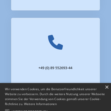
+49 (0) 89 552693-44
×
Wir verwenden Cookies, um die Benutzerfreundlichkeit unserer
Website zu verbessern. Durch die weitere Nutzung unserer Webseite
stimmen Sie der Verwendung von Cookies gemäß unserer Cookie-
Richtlinie zu.
Weitere Informationen