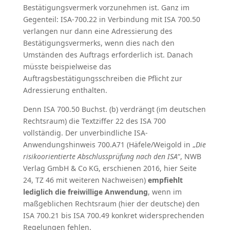
Bestätigungsvermerk vorzunehmen ist. Ganz im
Gegenteil: ISA-700.22 in Verbindung mit ISA 700.50
verlangen nur dann eine Adressierung des
Bestätigungsvermerks, wenn dies nach den
Umständen des Auftrags erforderlich ist. Danach
müsste beispielweise das
Auftragsbestätigungsschreiben die Pflicht zur
Adressierung enthalten.
Denn ISA 700.50 Buchst. (b) verdrängt (im deutschen
Rechtsraum) die Textziffer 22 des ISA 700
vollständig. Der unverbindliche ISA-
Anwendungshinweis 700.A71 (Häfele/Weigold in „
Die
risikoorientierte Abschlussprüfung nach den ISA
“, NWB
Verlag GmbH & Co KG, erschienen 2016, hier Seite
24, TZ 46 mit weiteren Nachweisen)
empfiehlt
lediglich die freiwillige Anwendung
, wenn im
maßgeblichen Rechtsraum (hier der deutsche) den
ISA 700.21 bis ISA 700.49 konkret widersprechenden
Regelungen fehlen.