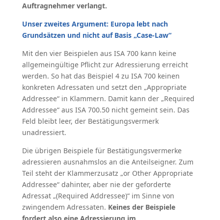
Auftragnehmer verlangt.
Unser zweites Argument: Europa lebt nach
Grundsätzen und nicht auf Basis „Case-Law“
Mit den vier Beispielen aus ISA 700 kann keine
allgemeingültige Pflicht zur Adressierung erreicht
werden. So hat das Beispiel 4 zu ISA 700 keinen
konkreten Adressaten und setzt den „Appropriate
Addressee“ in Klammern. Damit kann der „Required
Addressee“ aus ISA 700.50 nicht gemeint sein. Das
Feld bleibt leer, der Bestätigungsvermerk
unadressiert.
Die übrigen Beispiele für Bestätigungsvermerke
adressieren ausnahmslos an die Anteilseigner. Zum
Teil steht der Klammerzusatz „or Other Appropriate
Addressee“ dahinter, aber nie der geforderte
Adressat „(Required Addressee)“ im Sinne von
zwingendem Adressaten.
Keines der Beispiele
fordert also eine Adressierung im