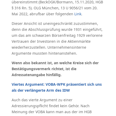
übereinstimmt (BeckOGK/Bormann, 15.11.2020, HGB
§ 316 Rn. 5). OLG München, 13 U 9056/21 vom 20.
Mai 2022, abrufbar über folgenden
Link
.
Dieser Ansicht ist uneingeschränkt zuzustimmen,
denn die Abschlussprüfung wurde 1931 eingeführt,
um das am schwarzen Börsenfreitag 1929 verlorene
Vertrauen der Investoren in die Aktienmärkte
wiederherzustellen. Unternehmensinterne
Argumente mussten hintenanstehen.
Wenn also bekannt ist, an welche Kreise sich der
Bestätigungsvermerk richtet, ist die
Adressatenangabe hinfällig.
Viertes Argument: VOBA-WPK präsentiert sich uns
als der verlängerte Arm des IDW
Auch das vierte Argument zu einer
Adressierungspflicht findet kein Gehör. Nach
Meinung der VOBA kann man aus der im HGB