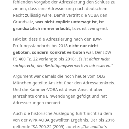
fehlenden Vorgabe der Adressierung den Schluss zu
ziehen, dass eine Adressierung nach deutschem
Recht zulässig wäre. Damit vertritt die VOBA den
Grundsatz,
was nicht explizit untersagt ist, ist
grundsätzlich immer erlaubt
, bzw. ist zwingend.
Fakt ist, dass die Adressierung nach den IDW-
Prüfungsstandards bis 2018
nicht nur nicht
geboten, sondern konkret verboten
war. Der IDW
PS 400 Tz. 22 verlangte bis 2018: „
Es ist daher nicht
sachgerecht, den Bestätigungsvermerk zu adressieren
.“
Argument war damals die noch heute vom OLG
München geteilte Ansicht über den Adressatenkreis.
Und die Kammer-VOBA ist dieser Ansicht über
Jahrzehnte ohne Einwendungen gefolgt und hat
Adressierungen moniert!
Auch die historische Auslegung führt nicht zu dem
von der WPK-VOBA gewollten Ergebnis. Der bis 2016
geltende ISA 700.22 (2009) lautete: „
The auditor´s