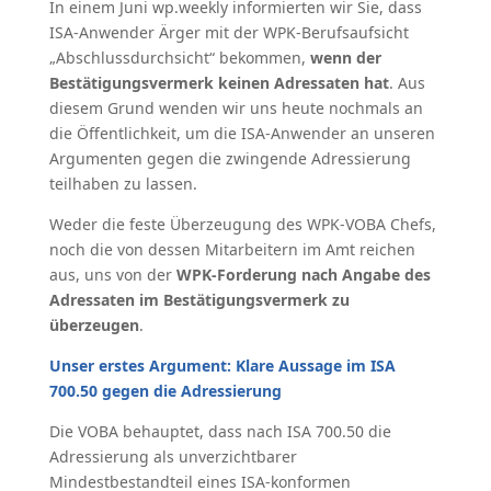
In einem Juni wp.weekly informierten wir Sie, dass
ISA-Anwender Ärger mit der WPK-Berufsaufsicht
„Abschlussdurchsicht“ bekommen,
wenn der
Bestätigungsvermerk keinen Adressaten hat
. Aus
diesem Grund wenden wir uns heute nochmals an
die Öffentlichkeit, um die ISA-Anwender an unseren
Argumenten gegen die zwingende Adressierung
teilhaben zu lassen.
Weder die feste Überzeugung des WPK-VOBA Chefs,
noch die von dessen Mitarbeitern im Amt reichen
aus, uns von der
WPK-Forderung nach Angabe des
Adressaten im Bestätigungsvermerk zu
überzeugen
.
Unser erstes Argument: Klare Aussage im ISA
700.50 gegen die Adressierung
Die VOBA behauptet, dass nach ISA 700.50 die
Adressierung als unverzichtbarer
Mindestbestandteil eines ISA-konformen