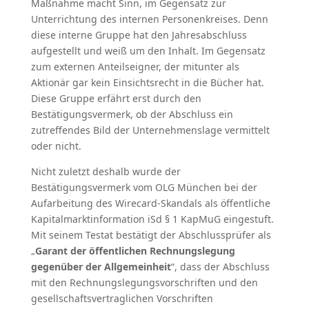
Maßnahme macht Sinn, im Gegensatz zur
Unterrichtung des internen Personenkreises. Denn
diese interne Gruppe hat den Jahresabschluss
aufgestellt und weiß um den Inhalt. Im Gegensatz
zum externen Anteilseigner, der mitunter als
Aktionär gar kein Einsichtsrecht in die Bücher hat.
Diese Gruppe erfährt erst durch den
Bestätigungsvermerk, ob der Abschluss ein
zutreffendes Bild der Unternehmenslage vermittelt
oder nicht.
Nicht zuletzt deshalb wurde der
Bestätigungsvermerk vom OLG München bei der
Aufarbeitung des Wirecard-Skandals als öffentliche
Kapitalmarktinformation iSd § 1 KapMuG eingestuft.
Mit seinem Testat bestätigt der Abschlussprüfer als
„
Garant der öffentlichen Rechnungslegung
gegenüber der Allgemeinheit
“, dass der Abschluss
mit den Rechnungslegungsvorschriften und den
gesellschaftsvertraglichen Vorschriften