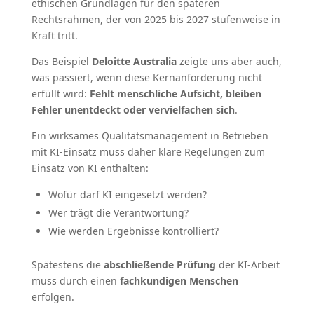
ethischen Grundlagen für den späteren
Rechtsrahmen, der von 2025 bis 2027 stufenweise in
Kraft tritt.
Das Beispiel
Deloitte Australia
zeigte uns aber auch,
was passiert, wenn diese Kernanforderung nicht
erfüllt wird:
Fehlt menschliche Aufsicht, bleiben
Fehler unentdeckt oder vervielfachen sich
.
Ein wirksames Qualitätsmanagement in Betrieben
mit KI-Einsatz muss daher klare Regelungen zum
Einsatz von KI enthalten:
Wofür darf KI eingesetzt werden?
Wer trägt die Verantwortung?
Wie werden Ergebnisse kontrolliert?
Spätestens die
abschließende Prüfung
der KI-Arbeit
muss durch einen
fachkundigen Menschen
erfolgen.