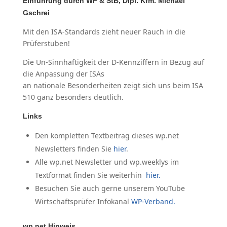
Einführung durch WP & StB, Dipl. Kfm. Michael
Gschrei
Mit den ISA-Standards zieht neuer Rauch in die
Prüferstuben!
Die Un-Sinnhaftigkeit der D-Kennziffern in Bezug auf
die Anpassung der ISAs
an nationale Besonderheiten zeigt sich uns beim ISA
510 ganz besonders deutlich.
Links
Den kompletten Textbeitrag dieses wp.net
Newsletters finden Sie
hier
.
Alle wp.net Newsletter und wp.weeklys im
Textformat finden Sie weiterhin
hier.
Besuchen Sie auch gerne unserem YouTube
Wirtschaftsprüfer Infokanal
WP-Verband.
wp.net Hinweis