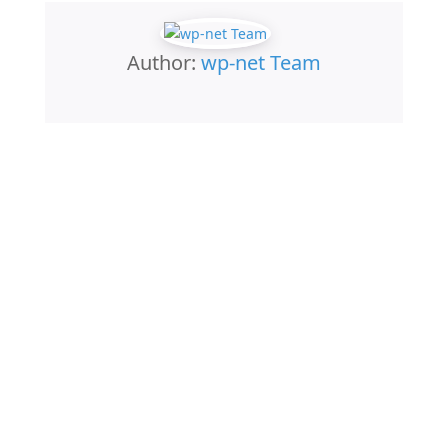
Author:
wp-net Team
KONTAKT