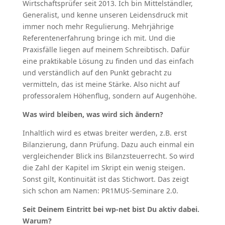
Wirtschaftsprüfer seit 2013. Ich bin Mittelständler,
Generalist, und kenne unseren Leidensdruck mit
immer noch mehr Regulierung. Mehrjährige
Referentenerfahrung bringe ich mit. Und die
Praxisfälle liegen auf meinem Schreibtisch. Dafür
eine praktikable Lösung zu finden und das einfach
und verständlich auf den Punkt gebracht zu
vermitteln, das ist meine Stärke. Also nicht auf
professoralem Höhenflug, sondern auf Augenhöhe.
Was wird bleiben, was wird sich ändern?
Inhaltlich wird es etwas breiter werden, z.B. erst
Bilanzierung, dann Prüfung. Dazu auch einmal ein
vergleichender Blick ins Bilanzsteuerrecht. So wird
die Zahl der Kapitel im Skript ein wenig steigen.
Sonst gilt, Kontinuität ist das Stichwort. Das zeigt
sich schon am Namen: PR1MUS-Seminare 2.0.
Seit Deinem Eintritt bei wp-net bist Du aktiv dabei.
Warum?