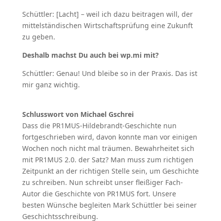
Schüttler: [Lacht] – weil ich dazu beitragen will, der
mittelständischen Wirtschaftsprüfung eine Zukunft
zu geben.
Deshalb machst Du auch bei wp.mi mit?
Schüttler: Genau! Und bleibe so in der Praxis. Das ist
mir ganz wichtig.
Schlusswort von Michael Gschrei
Dass die PR1MUS-Hildebrandt-Geschichte nun
fortgeschrieben wird, davon konnte man vor einigen
Wochen noch nicht mal träumen. Bewahrheitet sich
mit PR1MUS 2.0. der Satz? Man muss zum richtigen
Zeitpunkt an der richtigen Stelle sein, um Geschichte
zu schreiben. Nun schreibt unser fleißiger Fach-
Autor die Geschichte von PR1MUS fort. Unsere
besten Wünsche begleiten Mark Schüttler bei seiner
Geschichtsschreibung.