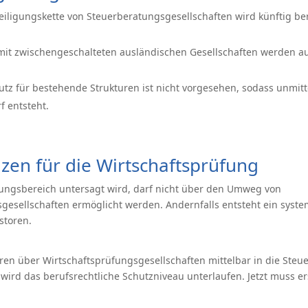
iligungskette von Steuerberatungsgesellschaften wird künftig ber
mit zwischengeschalteten ausländischen Gesellschaften werden a
tz für bestehende Strukturen ist nicht vorgesehen, sodass unmitt
 entsteht.
en für die Wirtschaftsprüfung
ungsbereich untersagt wird, darf nicht über den Umweg von
gesellschaften ermöglicht werden. Andernfalls entsteht ein system
storen.
en über Wirtschaftsprüfungsgesellschaften mittelbar in die Steu
wird das berufsrechtliche Schutzniveau unterlaufen. Jetzt muss er