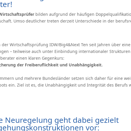
ter!
Wirtschaftsprüfer
bilden aufgrund der häufigen Doppelqualifikation
haft. Umso deutlicher treten derzeit Unterschiede in der berufsr
 der Wirtschaftsprüfung IDW/Big4&Next Ten seit Jahren über eine
ngen – teilweise auch unter Einbindung internationaler Strukturen 
rberater einen klaren Gegenkurs:
cherung der Freiberuflichkeit und Unabhängigkeit.
ammern und mehrere Bundesländer setzen sich daher für eine wei
ots ein. Ziel ist es, die Unabhängigkeit und Integrität des Berufs
le Neuregelung geht dabei gezielt
ehungskonstruktionen vor: