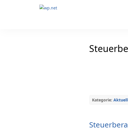
Steuerber
Kategorie:
Aktuell
Steuerberat