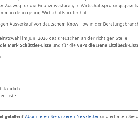
er Ausweg für die Finanzinvestoren, in Wirtschaftsprüfungsgesell
n man denn genug Wirtschaftsprüfer hat.
tigen Ausverkauf von deutschem Know How in der Beratungsbranc
eiratswahl im Juni 2026 das Kreuzchen an der richtigen Stelle.
ie Mark Schüttler-Liste
und für die
vBPs die Irene Litzlbeck-List
h
tskandidat
er-Liste
el gefallen?
Abonnieren Sie unseren Newsletter
und erhalten Sie 