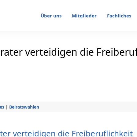
Über uns
Mitglieder
Fachliches
ater verteidigen die Freiberuf
es
|
Beiratswahlen
er verteidigen die Freiberuflichkeit