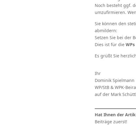
Noch besteht ggf. d
umzufirmieren. Wen
Sie können den ste
abmildern:
Setzen Sie bei der B
Dies ist für die
WPs d
Es grüßt Sie herzlic
Ihr
Dominik Spielmann
WP/StB & WPK-Beira
auf der Mark Schüttl
Hat Ihnen der Artik
Beiträge zuerst!