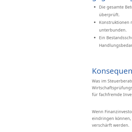
Die gesamte Bete
überprüft.
Konstruktionen 
unterbunden.
Ein Bestandsschu
Handlungsbedarf
Konsequenz
Was im Steuerberat
Wirtschaftsprüfungs
für fachfremde Inve
Wenn Finanzinvestor
eindringen können, 
verschärft werden.