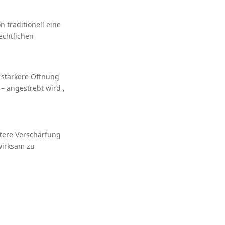
 traditionell eine
echtlichen
 stärkere Öffnung
– angestrebt wird ,
tere Verschärfung
 wirksam zu