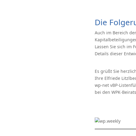
Die Folgeru
Auch im Bereich der
Kapitalbeteiligung
Lassen Sie sich im 
Details dieser Entw
Es grüßt Sie herzlic
Ihre Elfriede Litzlbe
wp-net vBP-Listenfü
bei den WPK-Beirat