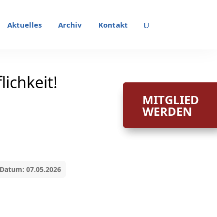
Aktuelles
Archiv
Kontakt
lichkeit!
MITGLIED
MITGLIED
WERDEN
WERDEN
Datum: 07.05.2026