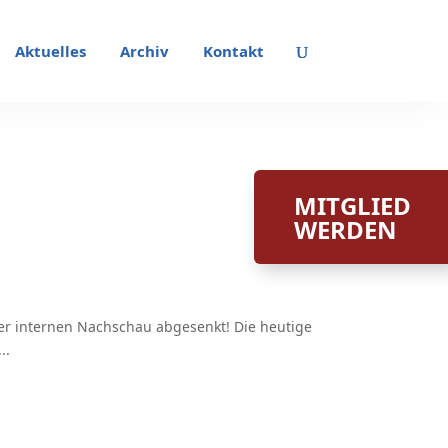
Aktuelles
Archiv
Kontakt
MITGLIED
WERDEN
er internen Nachschau abgesenkt! Die heutige
..