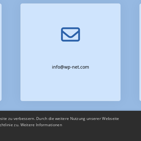
info@wp-net.com
site zu verbessern. Durch die weitere Nutzung unserer Webseite
htlinie zu.
Weitere Informationen