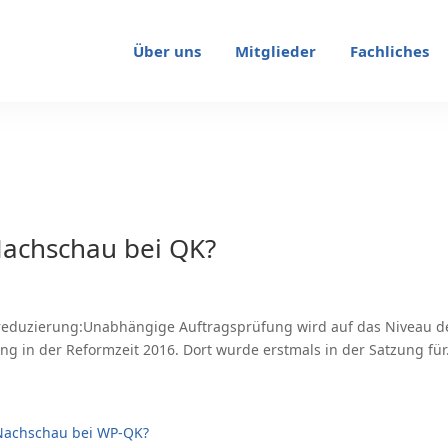
Über uns
Mitglieder
Fachliches
Nachschau bei QK?
sreduzierung:Unabhängige Auftragsprüfung wird auf das Niveau d
ung in der Reformzeit 2016. Dort wurde erstmals in der Satzung für.