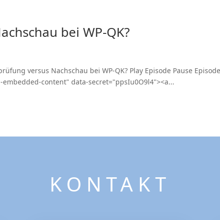
Nachschau bei WP-QK?
rüfung versus Nachschau bei WP-QK? Play Episode Pause Episode 
p-embedded-content" data-secret="ppsIu0O9l4"><a...
KONTAKT