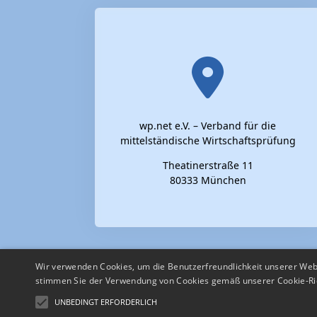
wp.net e.V. – Verband für die
mittelständische Wirtschaftsprüfung
Theatinerstraße 11
80333 München
Wir verwenden Cookies, um die Benutzerfreundlichkeit unserer Web
stimmen Sie der Verwendung von Cookies gemäß unserer Cookie-Ric
UNBEDINGT ERFORDERLICH