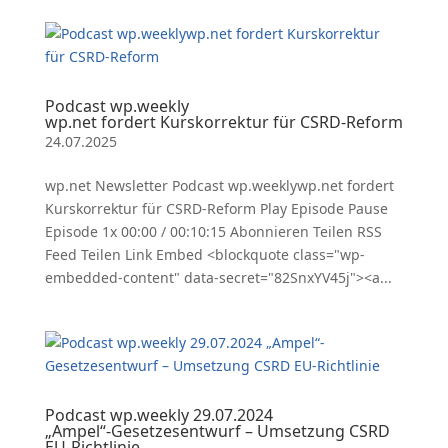
Podcast wp.weekly
wp.net fordert Kurskorrektur für CSRD-Reform
24.07.2025
wp.net Newsletter Podcast wp.weeklywp.net fordert
Kurskorrektur für CSRD-Reform Play Episode Pause
Episode 1x 00:00 / 00:10:15 Abonnieren Teilen RSS
Feed Teilen Link Embed <blockquote class="wp-
embedded-content" data-secret="82SnxYV45j"><a...
Podcast wp.weekly 29.07.2024
„Ampel“-Gesetzesentwurf – Umsetzung CSRD
EU-Richtlinie