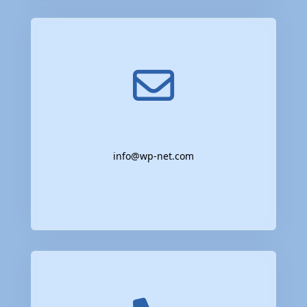
info@wp-net.com