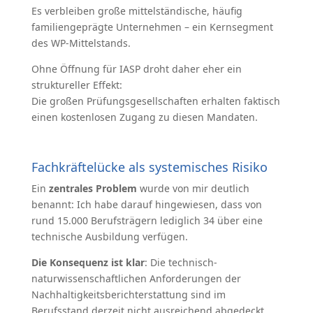
Es verbleiben große mittelständische, häufig
familiengeprägte Unternehmen – ein Kernsegment
des WP-Mittelstands.
Ohne Öffnung für IASP droht daher eher ein
struktureller Effekt:
Die großen Prüfungsgesellschaften erhalten faktisch
einen kostenlosen Zugang zu diesen Mandaten.
Fachkräftelücke als systemisches Risiko
Ein
zentrales Problem
wurde von mir deutlich
benannt: Ich habe darauf hingewiesen, dass von
rund 15.000 Berufsträgern lediglich 34 über eine
technische Ausbildung verfügen.
Die Konsequenz ist klar
: Die technisch-
naturwissenschaftlichen Anforderungen der
Nachhaltigkeitsberichterstattung sind im
Berufsstand derzeit nicht ausreichend abgedeckt.