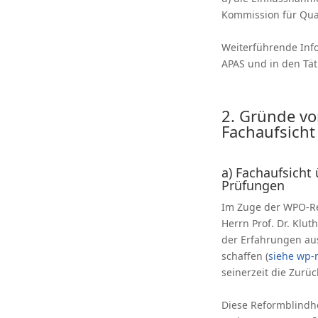
Kommission für Qual
Weiterführende Info
APAS und in den Tät
2. Gründe vo
Fachaufsicht
a) Fachaufsicht
Prüfungen
Im Zuge der WPO-Re
Herrn Prof. Dr. Klu
der Erfahrungen aus
schaffen (
siehe wp-
seinerzeit die Zur
Diese Reformblindhe