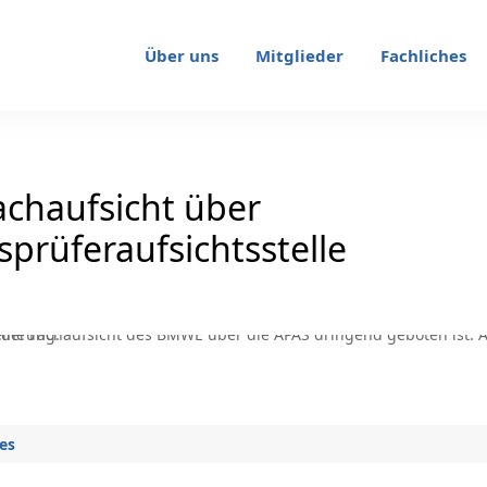
Über uns
Mitglieder
Fachliches
chaufsicht über
sprüferaufsichtsstelle
es