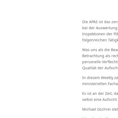
Die APAS ist das ze
bei der Auswertung 
Inspektionen der PI
folgenreichen Tätigk
Was uns als die Bea
Betrachtung als rec
personelle Verflech
Qualität der Aufsic
In diesem Weekly ze
ministeriellen Fach
Es ist an der Zeit,
selbst eine Aufsicht
Michael Gschrei stel