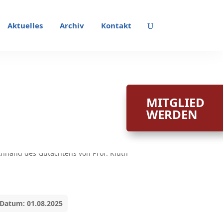
Aktuelles
Archiv
Kontakt
MITGLIED
MITGLIED
WERDEN
WERDEN
Datum: 01.08.2025