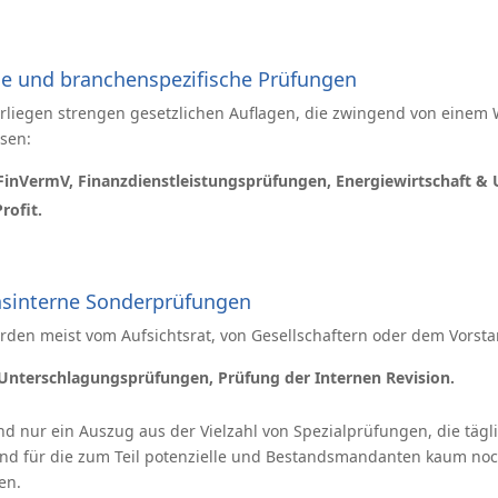
he und branchenspezifische Prüfungen
rliegen strengen gesetzlichen Auflagen, die zwingend von einem 
sen:
inVermV, Finanzdienstleistungsprüfungen, Energiewirtschaft & 
rofit.
sinterne Sonderprüfungen
den meist vom Aufsichtsrat, von Gesellschaftern oder dem Vorsta
Unterschlagungsprüfungen, Prüfung der Internen Revision.
nd nur ein Auszug aus der Vielzahl von Spezialprüfungen, die tägl
nd für die zum Teil potenzielle und Bestandsmandanten kaum noc
en.