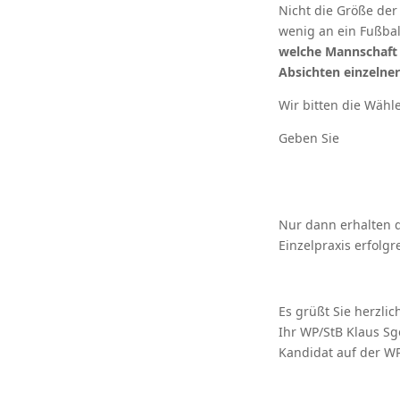
Nicht die Größe der 
wenig an ein Fußbal
welche Mannschaft 
Absichten einzelner 
Wir bitten die Wähl
Geben Sie
Nur dann erhalten d
Einzelpraxis erfolgr
Es grüßt Sie herzlic
Ihr WP/StB Klaus S
Kandidat auf der WP