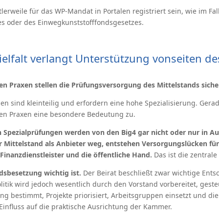
erweile für das WP-Mandat in Portalen registriert sein, wie im Fal
s oder des Einwegkunststofffondsgesetzes.
ielfalt verlangt Unterstützung vonseiten d
en Praxen stellen die Prüfungsversorgung des Mittelstands siche
gen sind kleinteilig und erfordern eine hohe Spezialisierung. Ger
hen Praxen eine besondere Bedeutung zu.
n Spezialprüfungen werden von den Big4 gar nicht oder nur in A
er Mittelstand als Anbieter weg, entstehen Versorgungslücken f
 Finanzdienstleister und die öffentliche Hand.
Das ist die zentrale
sbesetzung wichtig ist.
Der Beirat beschließt zwar wichtige Ents
tik wird jedoch wesentlich durch den Vorstand vorbereitet, gest
g bestimmt, Projekte priorisiert, Arbeitsgruppen einsetzt und die
 Einfluss auf die praktische Ausrichtung der Kammer.