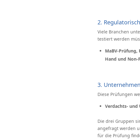
2. Regulatorisc
Viele Branchen unte
testiert werden müs
MaBV-Prüfung, F
Hand und Non-P
3. Unternehmen
Diese Prüfungen wer
Verdachts- und 
Die drei Gruppen si
angefragt werden u
für die Prüfung find