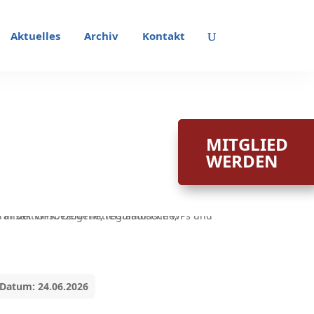
Aktuelles
Archiv
Kontakt
MITGLIED
MITGLIED
WERDEN
WERDEN
Datum: 24.06.2026