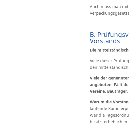
Auch muss man mittl
Verpackungsgesetze
B. Prüfungsv
Vorstands
Die mittelständisch
Viele dieser Prüfun
den mittelständisc
Viele der genannte
angeboten. Fällt d
Vereine, Bauträger,
Warum die Vorstand
laufende Kammerpoli
Wer die Tagesordnun
besitzt erheblichen