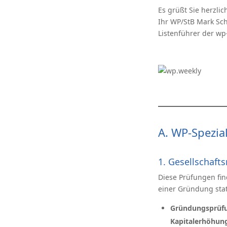
Es grüßt Sie herzlic
Ihr WP/StB Mark Sch
Listenführer der wp
A. WP-Spezia
1. Gesellschaft
Diese Prüfungen fi
einer Gründung stat
Gründungsprüfu
Kapitalerhöhun