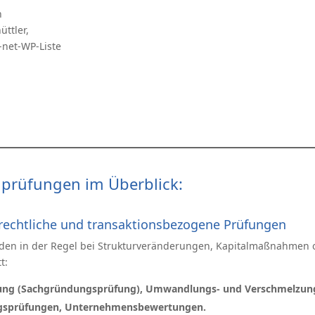
h
üttler,
-net-WP-Liste
lprüfungen im Überblick:
srechtliche und transaktionsbezogene Prüfungen
nden in der Regel bei Strukturveränderungen, Kapitalmaßnahmen o
t:
ng (Sachgründungsprüfung), Umwandlungs- und Verschmelzun
gsprüfungen, Unternehmensbewertungen.