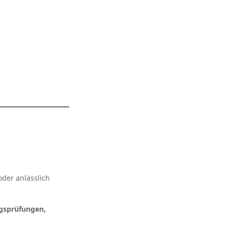
der anlässlich
gsprüfungen,