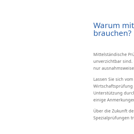
Warum mitt
brauchen?
Mittelständische P
unverzichtbar sind.
nur ausnahmsweise 
Lassen Sie sich vom
Wirtschaftsprüfung 
Unterstützung durch
einige Anmerkungen,
Über die Zukunft de
Spezialprüfungen t