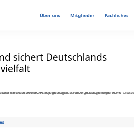
Über uns
Mitglieder
Fachliches
and sichert Deutschlands
ielfalt
es