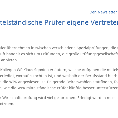
Den Newsletter 
elständische Prüfer eigene Vertrete
rüfer übernehmen inzwischen verschiedene Spezialprüfungen, die
 Oft handelt es sich um Prüfungen, die große Prüfungsgesellschaft
anbieten.
 Kollegen WP Klaus Sgonina erläutern, welche Aufgaben die mittel
erledigt, worauf zu achten ist, und weshalb der Berufsstand hierb
 die WPK angewiesen ist. Da gerade Beiratswahlen stattfinden, for
 wie die WPK mittelständische Prüfer künftig besser unterstütze
r Wirtschaftsprüfung wird viel gesprochen. Erledigt werden müss
rotzdem.