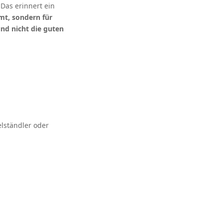
 Das erinnert ein
mt, sondern für
nd nicht die guten
.
elständler oder