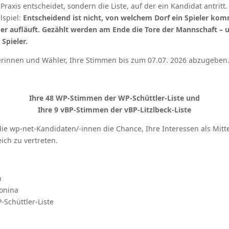
Praxis entscheidet, sondern die Liste, auf der ein Kandidat antritt.
lspiel:
Entscheidend ist nicht, von welchem Dorf ein Spieler kom
er aufläuft. Gezählt werden am Ende die Tore der Mannschaft – u
Spieler.
erinnen und Wähler, Ihre Stimmen bis zum 07.07. 2026 abzugeben
Ihre 48 WP-Stimmen der WP-Schüttler-Liste und
Ihre 9 vBP-Stimmen der vBP-Litzlbeck-Liste
ie wp-net-Kandidaten/-innen die Chance, Ihre Interessen als Mitt
eich zu vertreten.
h
gonina
-Schüttler-Liste