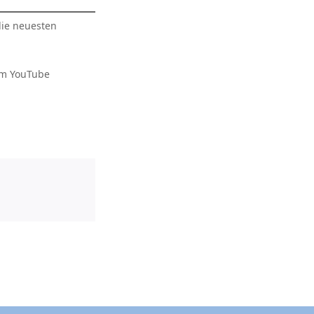
die neuesten
im YouTube