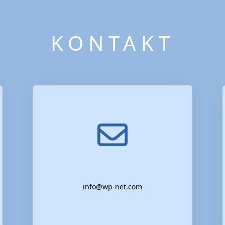
KONTAKT
info@wp-net.com