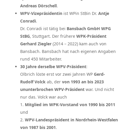
Andreas Dörschell
.
WPV-Vizepräsidentin
ist WPin StBin Dr.
Antje
Conradi
.
Dr. Conradi ist tätig bei
Bansbach GmbH WPG
StBG
, Stuttgart. Der frühere
WPK-Präsident
Gerhard Ziegler
(2014 – 2022) kam auch von
Bansbach. Bansbach hat nach eigenen Angaben
rund 450 Mitarbeiter.
30 Jahre derselbe WPV-Präsident
:
Olbrich löste erst vor zwei Jahren WP
Gerd-
Rudolf Volck
ab, der
von 1993 an bis 2023
ununterbrochen WPV-Präsident
war. Und nicht
nur das. Volck war auch
1.
Mitglied im WPK-Vorstand von 1990 bis 2011
und
2.
WPV-Landespräsident in Nordrhein-Westfalen
von 1987 bis 2001
.