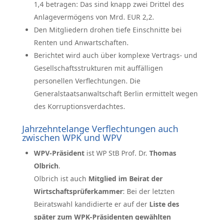
1,4 betragen: Das sind knapp zwei Drittel des
Anlagevermögens von Mrd. EUR 2,2.
Den Mitgliedern drohen tiefe Einschnitte bei
Renten und Anwartschaften.
Berichtet wird auch über komplexe Vertrags- und
Gesellschaftsstrukturen mit auffälligen
personellen Verflechtungen. Die
Generalstaatsanwaltschaft Berlin ermittelt wegen
des Korruptionsverdachtes.
Jahrzehntelange Verflechtungen auch
zwischen WPK und WPV
WPV-Präsident
ist WP StB Prof. Dr.
Thomas
Olbrich
.
Olbrich ist auch
Mitglied im Beirat der
Wirtschaftsprüferkammer
: Bei der letzten
Beiratswahl kandidierte er auf der
Liste des
später zum WPK-Präsidenten gewählten