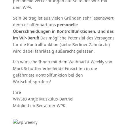
personelle Verflechtungen auf Seite der WPK mit
dem WPV.
Sein Beitrag ist aus vielen Gründen sehr lesenswert,
denn er offenbart uns
personelle
Überschneidungen in Kontrollfunktionen. Und das
im WP-Beruf!
Das mögliche Potenzial des Versagens
für die Kontrollfunktion (siehe Berliner Zahnärzte)
wird dabei fahrlässig außeracht gelassen.
Ich wünsche Ihnen mit dem Weihnacht-Weekly von
Mark Schüttler erhellende Einsichten in die
gefährdete Kontrollfunktion bei den
Wirtschaftsprüfern!
Ihre
WP/StB Antje Muskulus-Barthel
Mitglied im Beirat der WPK