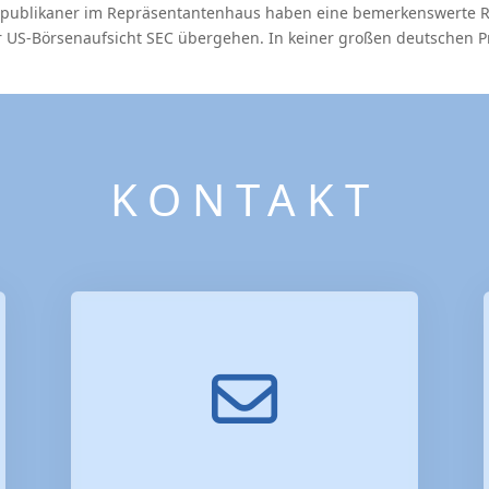
Republikaner im Repräsentantenhaus haben eine bemerkenswerte R
er US-Börsenaufsicht SEC übergehen. In keiner großen deutschen P
KONTAKT