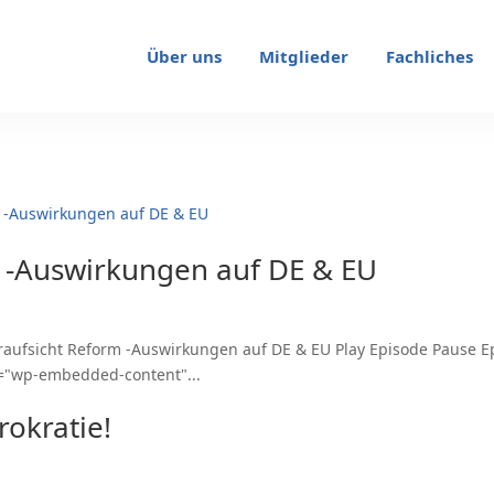
Über uns
Mitglieder
Fachliches
m -Auswirkungen auf DE & EU
aufsicht Reform -Auswirkungen auf DE & EU Play Episode Pause Ep
s="wp-embedded-content"...
rokratie!