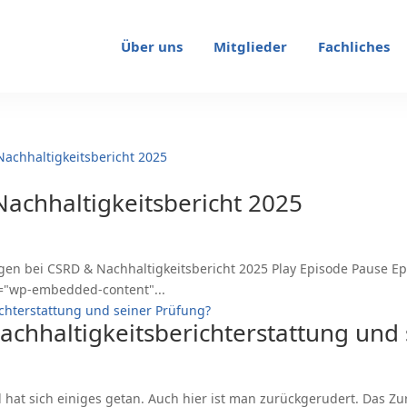
Über uns
Mitglieder
Fachliches
achhaltigkeitsbericht 2025
n bei CSRD & Nachhaltigkeitsbericht 2025 Play Episode Pause Epi
s="wp-embedded-content"...
Nachhaltigkeitsberichterstattung und
hat sich einiges getan. Auch hier ist man zurückgerudert. Das Zurü