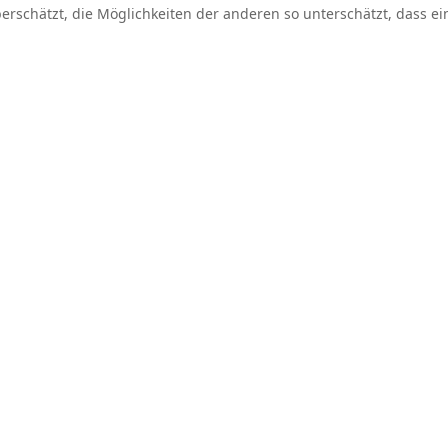
rschätzt, die Möglichkeiten der anderen so unterschätzt, dass ein
KONTAKT
info@wp-net.com