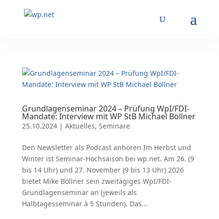
Grundlagenseminar 2024 – Prüfung WpI/FDI-
Mandate: Interview mit WP StB Michael Böllner
25.10.2024
|
Aktuelles
,
Seminare
Den Newsletter als Podcast anhören Im Herbst und
Winter ist Seminar-Hochsaison bei wp.net. Am 26. (9
bis 14 Uhr) und 27. November (9 bis 13 Uhr) 2026
bietet Mike Böllner sein zweitägiges WpI/FDI-
Grundlagenseminar an (jeweils als
Halbtagesseminar à 5 Stunden). Das...