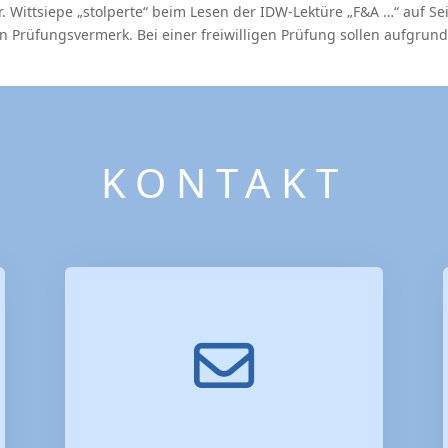
. Wittsiepe „stolperte“ beim Lesen der IDW-Lektüre „F&A …“ auf Se
 Prüfungsvermerk. Bei einer freiwilligen Prüfung sollen aufgrund.
KONTAKT