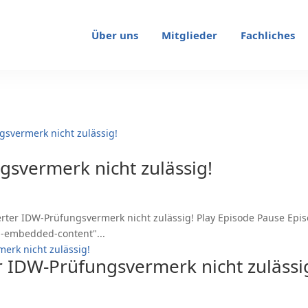
Über uns
Mitglieder
Fachliches
svermerk nicht zulässig!
ter IDW-Prüfungsvermerk nicht zulässig! Play Episode Pause Episo
p-embedded-content"...
 IDW-Prüfungsvermerk nicht zulässi