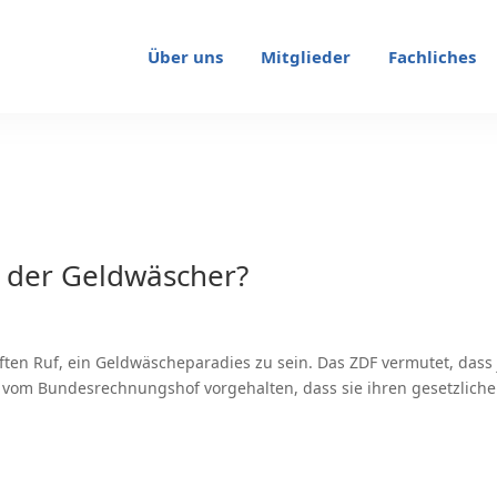
Über uns
Mitglieder
Fachliches
“ der Geldwäscher?
en Ruf, ein Geldwäscheparadies zu sein. Das ZDF vermutet, dass 
vom Bundesrechnungshof vorgehalten, dass sie ihren gesetzlichen