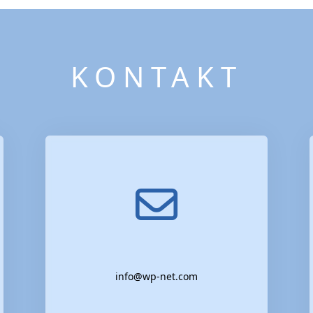
KONTAKT
info@wp-net.com