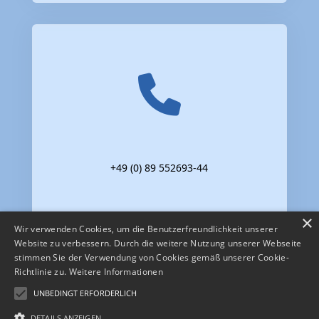
+49 (0) 89 552693-44
×
Wir verwenden Cookies, um die Benutzerfreundlichkeit unserer
Website zu verbessern. Durch die weitere Nutzung unserer Webseite
stimmen Sie der Verwendung von Cookies gemäß unserer Cookie-
Richtlinie zu.
Weitere Informationen
UNBEDINGT ERFORDERLICH
DETAILS ANZEIGEN