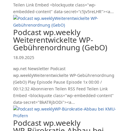
Teilen Link Embed <blockquote class="wp-
embedded-content" data-secret="c5Jv5reLHR"><a...
Podcast wp.weekly
Weiterentwickelte WP-
Gebührenordnung (GebO)
18.09.2025
wp.net Newsletter Podcast
wp.weeklyWeiterentwickelte WP-Gebührenordnung
(GebO) Play Episode Pause Episode 1x 00:00 /
00:12:32 Abonnieren Teilen RSS Feed Teilen Link
Embed <blockquote class="wp-embedded-content"
data-secret="BkATRjbODi"><a...
Podcast wp.weekly
WP-Bürokratie-Abbau bei