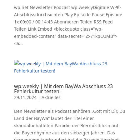
wp.net Newsletter Podcast wp.weeklyDigitale WPK-
Abschlussdurchsichten Play Episode Pause Episode
1x 00:00 / 00:14:43 Abonnieren Teilen RSS Feed
Teilen Link Embed <blockquote class="wp-
embedded-content" data-secret="Zx71kpCUMB">
<a...
wp.weekly | Mit dem BayWa Abschluss 23
Fehlerkultur testen!
29.11.2024
|
Aktuelles
Den Newsletter als Podcast anhören „Gott mit Dir, Du
Land der BayWa“ lautet der Titel einer
skandalbehafteten Parodie der Biermöslblosn auf
die Bayernhymne aus den siebziger Jahren. Das
vergangene Jahrhundert hat die Parodie überlebt,