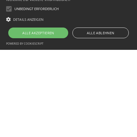
UNBEDINGT ERFORDERLICH
DETAILS ANZEIGEN
ALLE AKZEPTIEREN
ALLE ABLEHNEN
info@wp-net.com
POWERED BY COOKIESCRIPT